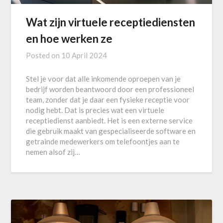
Wat zijn virtuele receptiediensten
en hoe werken ze
Posted on
10 April 2024
Stel je voor dat alle inkomende oproepen van je
bedrijf worden beantwoord door een professioneel
team, zonder dat je daar een fysieke receptie voor
nodig hebt. Dat is precies wat een virtuele
receptiedienst aanbiedt. Het is een externe service
die gebruik maakt van gespecialiseerde software en
getrainde medewerkers om telefoontjes aan te
nemen alsof zij…