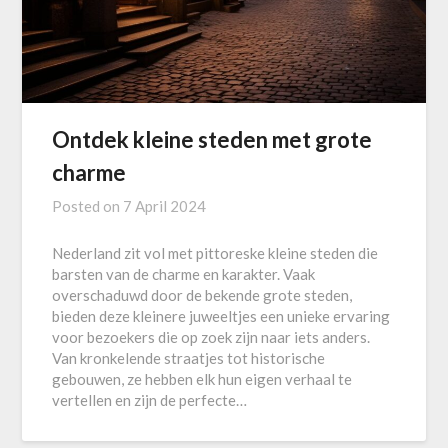
Ontdek kleine steden met grote
charme
Posted on
7 April 2024
Nederland zit vol met pittoreske kleine steden die
barsten van de charme en karakter. Vaak
overschaduwd door de bekende grote steden,
bieden deze kleinere juweeltjes een unieke ervaring
voor bezoekers die op zoek zijn naar iets anders.
Van kronkelende straatjes tot historische
gebouwen, ze hebben elk hun eigen verhaal te
vertellen en zijn de perfecte…