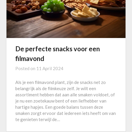
De perfecte snacks voor een
filmavond
Posted on
11 April 2024
Als je een filmavond plant, zijn de snacks net zo
belangrijk als de filmkeuze zelf. Je wilt een
assortiment hebben dat aan alle smaken voldoet, of
je nu een zoetekauw bent of een liefhebber van
hartige hapjes. Een goede balans tussen deze
smaken zorgt ervoor dat iedereen iets heeft om van
te genieten terwijl de…