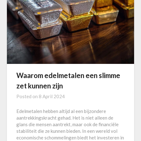
Waarom edelmetalen een slimme
zet kunnen zijn
Posted on
8 April 2024
Edelmetalen hebben altijd al een bijzondere
aantrekkingskracht gehad. Het is niet alleen de
glans die mensen aantrekt, maar ook de financiële
stabiliteit die ze kunnen bieden. In een wereld vol
economische schommelingen biedt het investeren in