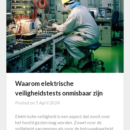
Waarom elektrische
veiligheidstests onmisbaar zijn
Posted on
5 April 2024
Elektrische veiligheid is een aspect dat nooit over
het hoofd gezien mag worden. Zowel voor de
veiligheid van mensen als voor de betrouwbaarheid