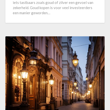
iets tastbaars zoals goud of zilver een gevoel van
zekerheid. Goud kopen is voor veel investeerders
een manier geworden…