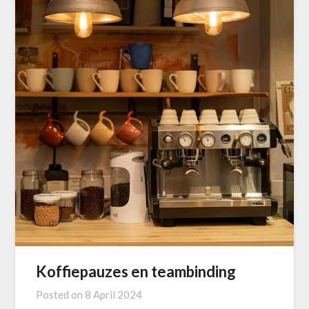
Koffiepauzes en teambinding
Posted on
8 April 2024