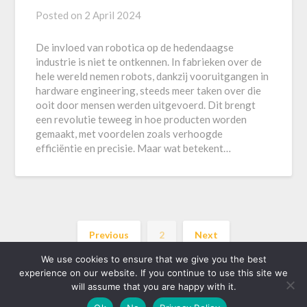
Posted on
2 April 2024
De invloed van robotica op de hedendaagse
industrie is niet te ontkennen. In fabrieken over de
hele wereld nemen robots, dankzij vooruitgangen in
hardware engineering, steeds meer taken over die
ooit door mensen werden uitgevoerd. Dit brengt
een revolutie teweeg in hoe producten worden
gemaakt, met voordelen zoals verhoogde
efficiëntie en precisie. Maar wat betekent…
Previous
2
Next
We use cookies to ensure that we give you the best
experience on our website. If you continue to use this site we
will assume that you are happy with it.