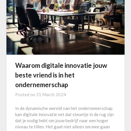
Waarom digitale innovatie jouw
beste vriend is in het
ondernemerschap
Posted on
31 March 2024
In de dynamische wereld van het ondernemerschap
kan digitale innovatie net dat steuntje in de rug zijn
dat je nodig hebt om jouw bedrijf naar een hoger
niveau te tillen. Het gaat niet alleen om mee gaan