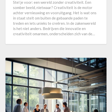
Stel je voor: een wereld zonder creativiteit. Een
somber beeld, nietwaar? Creativiteit is de motor
achter vernieuwing en vooruitgang. Het is wat ons
in staat stelt om buiten de gebaande paden te
treden en iets unieks te creëren. In de zakenwereld
is het niet anders. Bedrijven die innovatie en
creativiteit omarmen, onderscheiden zich van de…