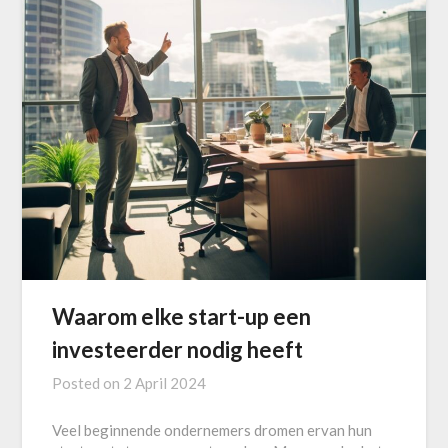
Waarom elke start-up een
investeerder nodig heeft
Posted on
2 April 2024
Veel beginnende ondernemers dromen ervan hun