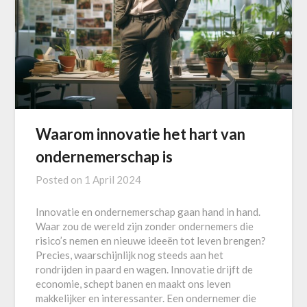
Waarom innovatie het hart van
ondernemerschap is
Posted on
1 April 2024
Innovatie en ondernemerschap gaan hand in hand.
Waar zou de wereld zijn zonder ondernemers die
risico’s nemen en nieuwe ideeën tot leven brengen?
Precies, waarschijnlijk nog steeds aan het
rondrijden in paard en wagen. Innovatie drijft de
economie, schept banen en maakt ons leven
makkelijker en interessanter. Een ondernemer die