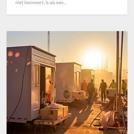
niet innoveert, is als een…