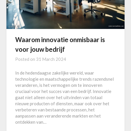
Waarom innovatie onmisbaar is
voor jouw bedrijf
Posted on
31 March 2024
In de hedendaagse zakelijke wereld, waar
technologie en maatschappelijke trends razendsnel
veranderen, is het vermogen om te innoveren
cruciaal voor het succes van een bedrijf. Innovatie
gaat niet alleen over het uitvinden van totaal
nieuwe producten of diensten, maar ook over het
verbeteren van bestaande processen, het
aanpassen aan veranderende markten en het
ontdekken van…