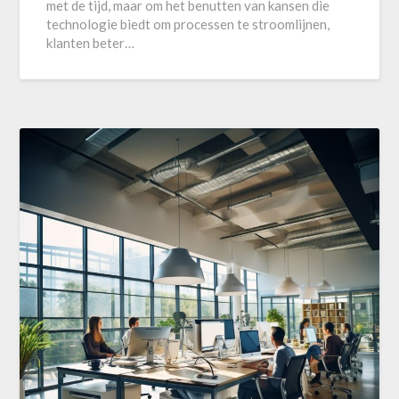
met de tijd, maar om het benutten van kansen die
technologie biedt om processen te stroomlijnen,
klanten beter…