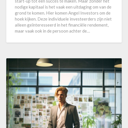
start-up tot een succes te maken. Maar zonder het
nodige kapitaal is het vaak een uitdaging om van de
grond te komen. Hier komen Angel Investors om de
hoek kijken. Deze individuele investeerders zijn niet
alleen geïnteresseerd in het financiële rendement,
maar vaak ook in de persoon achter de…