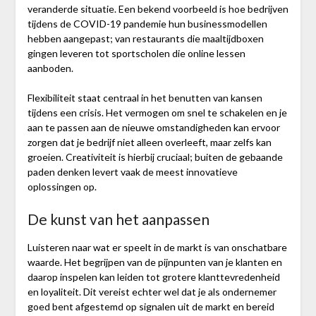
veranderde situatie. Een bekend voorbeeld is hoe bedrijven
tijdens de COVID-19 pandemie hun businessmodellen
hebben aangepast; van restaurants die maaltijdboxen
gingen leveren tot sportscholen die online lessen
aanboden.
Flexibiliteit staat centraal in het benutten van kansen
tijdens een crisis. Het vermogen om snel te schakelen en je
aan te passen aan de nieuwe omstandigheden kan ervoor
zorgen dat je bedrijf niet alleen overleeft, maar zelfs kan
groeien. Creativiteit is hierbij cruciaal; buiten de gebaande
paden denken levert vaak de meest innovatieve
oplossingen op.
De kunst van het aanpassen
Luisteren naar wat er speelt in de markt is van onschatbare
waarde. Het begrijpen van de pijnpunten van je klanten en
daarop inspelen kan leiden tot grotere klanttevredenheid
en loyaliteit. Dit vereist echter wel dat je als ondernemer
goed bent afgestemd op signalen uit de markt en bereid