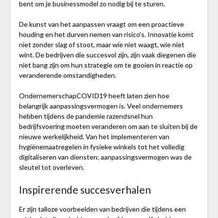
bent om je businessmodel zo nodig bij te sturen.
De kunst van het aanpassen vraagt om een proactieve
houding en het durven nemen van risico’s. Innovatie komt
niet zonder slag of stoot, maar wie niet waagt, wie niet
wint. De bedrijven die succesvol zijn, zijn vaak diegenen die
niet bang zijn om hun strategie om te gooien in reactie op
veranderende omstandigheden.
OndernemerschapCOVID19 heeft laten zien hoe
belangrijk aanpassingsvermogen is. Veel ondernemers
hebben tijdens de pandemie razendsnel hun
bedrijfsvoering moeten veranderen om aan te sluiten bij de
nieuwe werkelijkheid. Van het implementeren van
hygiënemaatregelen in fysieke winkels tot het volledig
digitaliseren van diensten; aanpassingsvermogen was de
sleutel tot overleven.
Inspirerende succesverhalen
Er zijn talloze voorbeelden van bedrijven die tijdens een