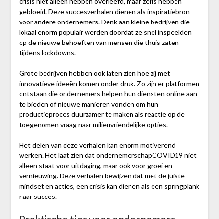
crisis niet alleen hebben overleefd, maar zelfs hebben
gebloeid. Deze succesverhalen dienen als inspiratiebron
voor andere ondernemers. Denk aan kleine bedrijven die
lokaal enorm populair werden doordat ze snel inspeelden
op de nieuwe behoeften van mensen die thuis zaten
tijdens lockdowns.
Grote bedrijven hebben ook laten zien hoe zij met
innovatieve ideeën komen onder druk. Zo zijn er platformen
ontstaan die ondernemers helpen hun diensten online aan
te bieden of nieuwe manieren vonden om hun
productieproces duurzamer te maken als reactie op de
toegenomen vraag naar milieuvriendelijke opties.
Het delen van deze verhalen kan enorm motiverend
werken. Het laat zien dat ondernemerschapCOVID19 niet
alleen staat voor uitdaging, maar ook voor groei en
vernieuwing. Deze verhalen bewijzen dat met de juiste
mindset en acties, een crisis kan dienen als een springplank
naar succes.
Praktische tips voor ondernemers