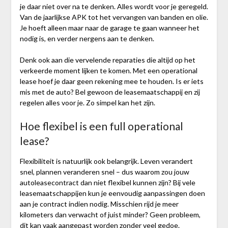
je daar niet over na te denken. Alles wordt voor je geregeld.
Van de jaarlijkse APK tot het vervangen van banden en olie.
Je hoeft alleen maar naar de garage te gaan wanneer het
nodig is, en verder nergens aan te denken.
Denk ook aan die vervelende reparaties die altijd op het
verkeerde moment lijken te komen. Met een operational
lease hoef je daar geen rekening mee te houden. Is er iets
mis met de auto? Bel gewoon de leasemaatschappij en zij
regelen alles voor je. Zo simpel kan het zijn.
Hoe flexibel is een full operational
lease?
Flexibiliteit is natuurlijk ook belangrijk. Leven verandert
snel, plannen veranderen snel – dus waarom zou jouw
autoleasecontract dan niet flexibel kunnen zijn? Bij vele
leasemaatschappijen kun je eenvoudig aanpassingen doen
aan je contract indien nodig. Misschien rijd je meer
kilometers dan verwacht of juist minder? Geen probleem,
dit kan vaak aangepast worden zonder veel gedoe.