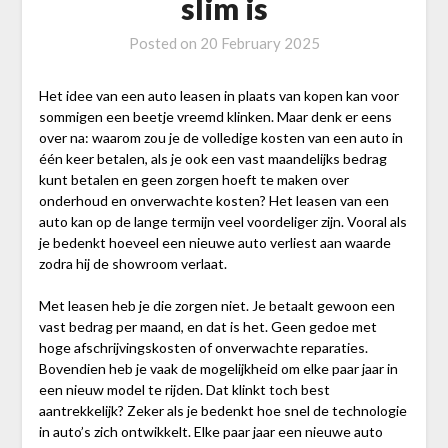
slim is
Posted on
20 February 2025
Het idee van een auto leasen in plaats van kopen kan voor
sommigen een beetje vreemd klinken. Maar denk er eens
over na: waarom zou je de volledige kosten van een auto in
één keer betalen, als je ook een vast maandelijks bedrag
kunt betalen en geen zorgen hoeft te maken over
onderhoud en onverwachte kosten? Het leasen van een
auto kan op de lange termijn veel voordeliger zijn. Vooral als
je bedenkt hoeveel een nieuwe auto verliest aan waarde
zodra hij de showroom verlaat.
Met leasen heb je die zorgen niet. Je betaalt gewoon een
vast bedrag per maand, en dat is het. Geen gedoe met
hoge afschrijvingskosten of onverwachte reparaties.
Bovendien heb je vaak de mogelijkheid om elke paar jaar in
een nieuw model te rijden. Dat klinkt toch best
aantrekkelijk? Zeker als je bedenkt hoe snel de technologie
in auto’s zich ontwikkelt. Elke paar jaar een nieuwe auto