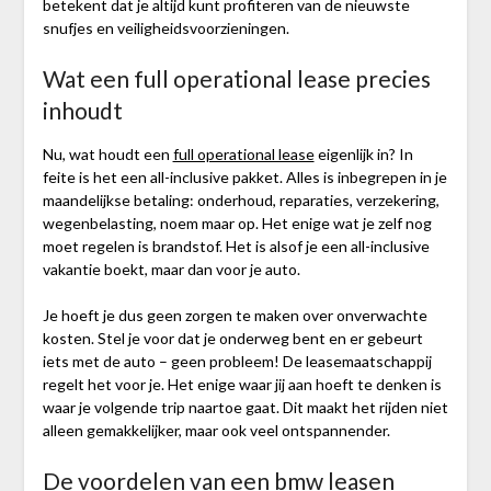
betekent dat je altijd kunt profiteren van de nieuwste
snufjes en veiligheidsvoorzieningen.
Wat een full operational lease precies
inhoudt
Nu, wat houdt een
full operational lease
eigenlijk in? In
feite is het een all-inclusive pakket. Alles is inbegrepen in je
maandelijkse betaling: onderhoud, reparaties, verzekering,
wegenbelasting, noem maar op. Het enige wat je zelf nog
moet regelen is brandstof. Het is alsof je een all-inclusive
vakantie boekt, maar dan voor je auto.
Je hoeft je dus geen zorgen te maken over onverwachte
kosten. Stel je voor dat je onderweg bent en er gebeurt
iets met de auto – geen probleem! De leasemaatschappij
regelt het voor je. Het enige waar jij aan hoeft te denken is
waar je volgende trip naartoe gaat. Dit maakt het rijden niet
alleen gemakkelijker, maar ook veel ontspannender.
De voordelen van een bmw leasen