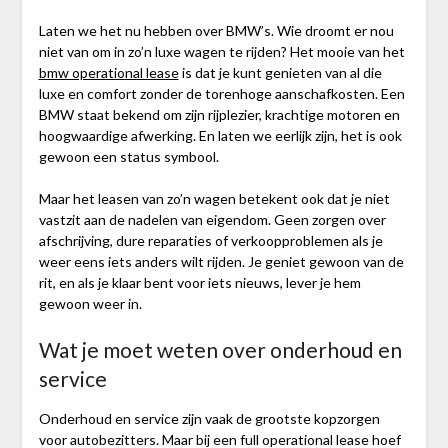
Laten we het nu hebben over BMW’s. Wie droomt er nou
niet van om in zo’n luxe wagen te rijden? Het mooie van het
bmw operational lease
is dat je kunt genieten van al die
luxe en comfort zonder de torenhoge aanschafkosten. Een
BMW staat bekend om zijn rijplezier, krachtige motoren en
hoogwaardige afwerking. En laten we eerlijk zijn, het is ook
gewoon een status symbool.
Maar het leasen van zo’n wagen betekent ook dat je niet
vastzit aan de nadelen van eigendom. Geen zorgen over
afschrijving, dure reparaties of verkoopproblemen als je
weer eens iets anders wilt rijden. Je geniet gewoon van de
rit, en als je klaar bent voor iets nieuws, lever je hem
gewoon weer in.
Wat je moet weten over onderhoud en
service
Onderhoud en service zijn vaak de grootste kopzorgen
voor autobezitters. Maar bij een full operational lease hoef